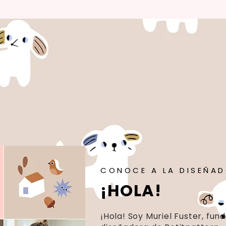
CONOCE A LA DISEÑA
¡HOLA!
¡Hola! Soy Muriel Fuster, fun