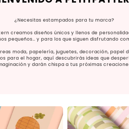
¿Necesitas estampados para tu marca?
tern creamos diseños únicos y llenos de personalid
ños pequeños… y para los que siguen disfrutando com
creas moda, papelería, juguetes, decoración, papel 
os para el hogar, aquí descubrirás ideas que desper
maginación y darán chispa a tus próximas creacione