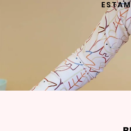
ESTAM
B