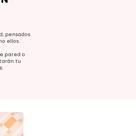
ad, pensados
o ellos.
de pared o
tarán tu
s.