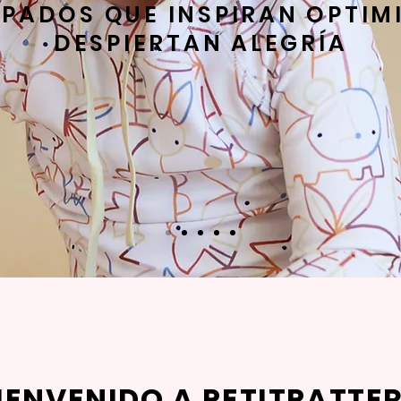
PADOS QUE INSPIRAN OPTIM
DESPIERTAN ALEGRÍA
IENVENIDO A PETITPATTE