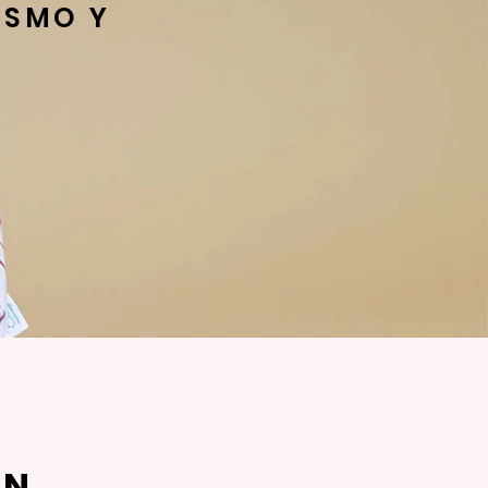
ISMO Y
RN