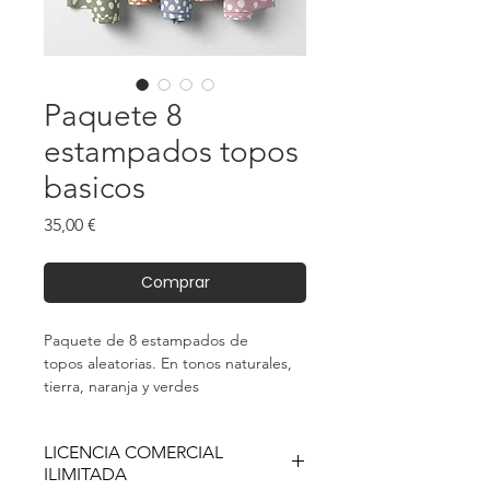
Paquete 8
estampados topos
basicos
Precio
35,00 €
Comprar
Paquete de 8 estampados de
topos aleatorias. En tonos naturales,
tierra, naranja y verdes
LICENCIA COMERCIAL
ILIMITADA