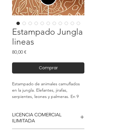
Estampado Jungla
lineas
Precio
80,00 €
Comprar
Estampado de animales camuflados
en la jungla. Elefantes, jirafas,
serpientes, leones y palmeras. En 9
sorprendentes colores.
LICENCIA COMERCIAL
ILIMITADA
Este es un producto digital (descarga