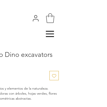
 Dino excavators
os y elementos de la naturaleza.
doras con árboles, hojas verdes, flores
eométricas abstractas.