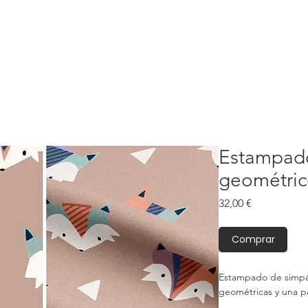
Estampado
geométric
Precio
32,00 €
Comprar
Estampado de simpát
geométricas y una pa