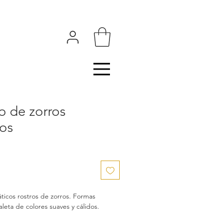
 de zorros
os
icos rostros de zorros. Formas
leta de colores suaves y cálidos.