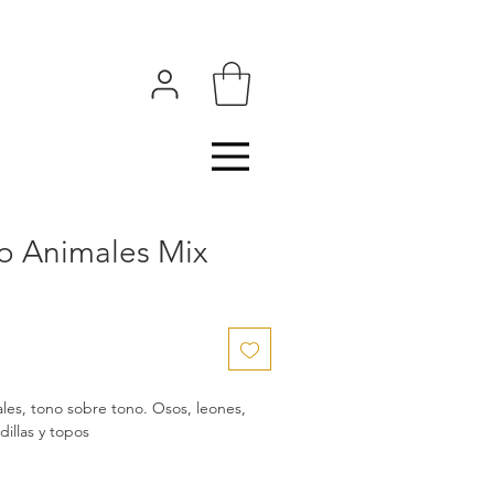
o Animales Mix
es, tono sobre tono. Osos, leones,
dillas y topos