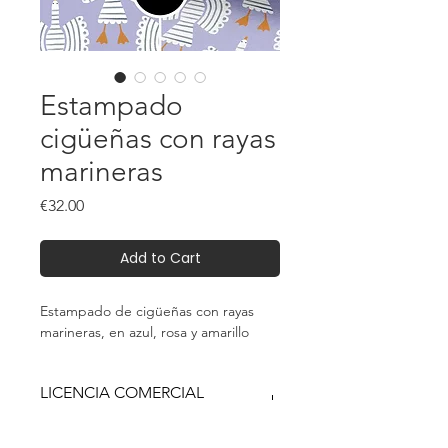
Estampado
cigüeñas con rayas
marineras
Price
€32.00
Add to Cart
Estampado de cigüeñas con rayas
marineras, en azul, rosa y amarillo
LICENCIA COMERCIAL
ILIMITADA