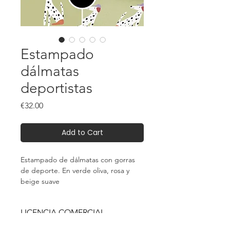
Estampado
dálmatas
deportistas
Price
€32.00
Add to Cart
Estampado de dálmatas con gorras
de deporte. En verde oliva, rosa y
beige suave
LICENCIA COMERCIAL
ILIMITADA