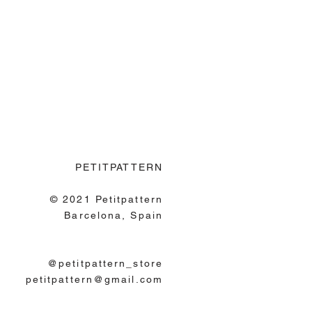
PETITPATTERN
© 2021 Petitpattern
Barcelona, Spain
@petitpattern_store
petitpattern@gmail.com