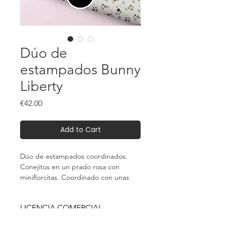
Dúo de
estampados Bunny
Liberty
Price
€42.00
Add to Cart
Dúo de estampados coordinados.
Conejitos en un prado rosa con
miniflorcitas. Coordinado con unas
florecitas de estilo liberty.
LICENCIA COMERCIAL
ILIMITADA