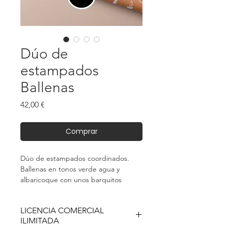
Dúo de
estampados
Ballenas
Precio
42,00 €
Comprar
Dúo de estampados coordinados.
Ballenas en tonos verde agua y
albaricoque con unos barquitos
simples y lineales.
LICENCIA COMERCIAL
ILIMITADA