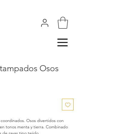
stampados Osos
coordinados. Osos divertidos con
en tonos menta y tierra. Combinado
 de rayas tipo tejido